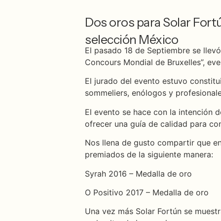
Dos oros para Solar Fort
selección México
El pasado 18 de Septiembre se llevó
Concours Mondial de Bruxelles”, eve
El jurado del evento estuvo constit
sommeliers, enólogos y profesionales 
El evento se hace con la intención 
ofrecer una guía de calidad para c
Nos llena de gusto compartir que en
premiados de la siguiente manera:
Syrah 2016 – Medalla de oro
O Positivo 2017 – Medalla de oro
Una vez más Solar Fortún se muestr