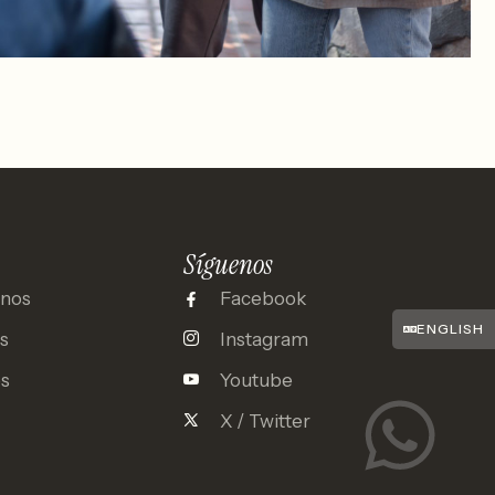
Síguenos
inos
Facebook
ENGLISH
s
Instagram
es
Youtube
X / Twitter