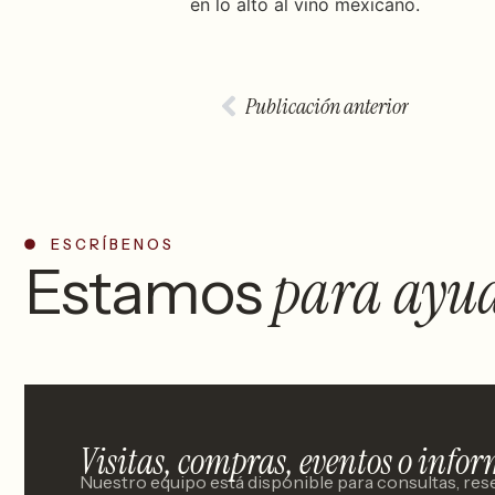
en lo alto al vino mexicano.
Publicación anterior
ESCRÍBENOS
para
ayud
Estamos
Visitas, compras, eventos o info
Nuestro equipo está disponible para consultas, rese